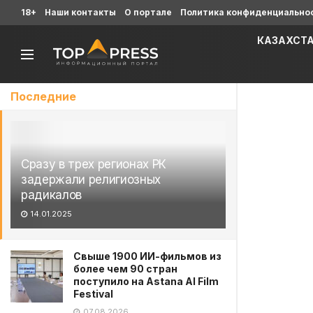
18+
Наши контакты
О портале
Политика конфиденциально
КАЗАХСТ
Последние
Сразу в трех регионах РК
задержали религиозных
радикалов
14.01.2025
Свыше 1900 ИИ-фильмов из
более чем 90 стран
поступило на Astana AI Film
Festival
07.08.2026