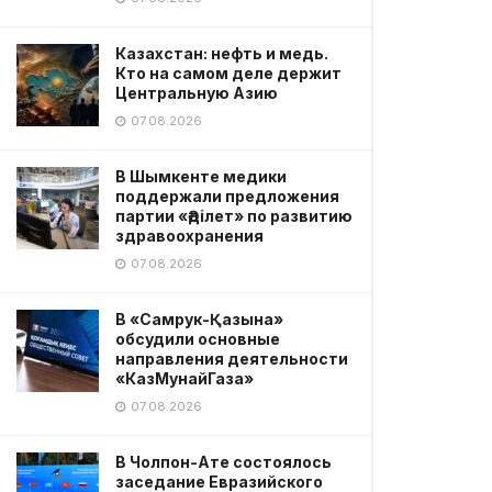
Казахстан: нефть и медь.
Кто на самом деле держит
Центральную Азию
07.08.2026
В Шымкенте медики
поддержали предложения
партии «Әділет» по развитию
здравоохранения
07.08.2026
В «Самрук-Қазына»
обсудили основные
направления деятельности
«КазМунайГаза»
07.08.2026
В Чолпон-Ате состоялось
заседание Евразийского