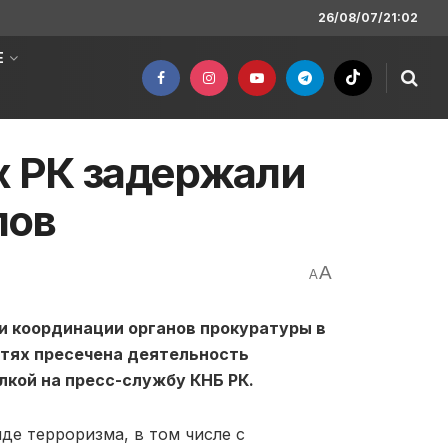
26/08/07/21:02
Е
х РК задержали
лов
A
A
ри координации органов прокуратуры в
тях пресечена деятельность
лкой на пресс-службу КНБ РК.
де терроризма, в том числе с