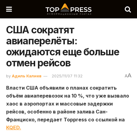
США сократят
авиаперелёты:
ожидаются еще больше
отмен рейсов
A
by
Адиль Калиев
2025/11/07 11:32
A
Власти США объявили о планах сократить
объём авиаперевозок на 10 %, что уже вызвало
хаос в аэропортах и массовые задержки
рейсов, особенно в районе залива Сан-
Франциско, передает Toppress со ссылкой на
KQED.