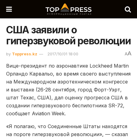
США заявили о
гиперзвуковой революции
A
by
Toppress.kz
2017/10/01 18:00
A
Вице-президент по аэронавтике Lockheed Martin
Орландо Карвальо, во время своего выступления
на Международном аэротехническом конгрессе
и выставке (26-28 сентября, город Форт-Уэрт,
штат Техас, США), дал оценку прогресса США в
создании гиперзвукового беспилотника SR-72,
сообщает Aviation Week.
«Я полагаю, что Соединенные Штаты находятся
на пороге гиперзвуковой революции», — сказал