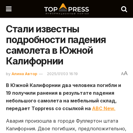
Стали известны
подробности падения
самолета в Южной
Калифорнии
A
by
Алина Автор
2025/01/03 16:19
A
В Южной Калифорнии два человека погибли и
19 получили ранения в результате падения
небольшого самолета на мебельный склад,
передает Toppress со ссылкой на
ABC New.
Авария произошла в городе Фуллертон штата
Калифорния. Двое погибших, предположительно,