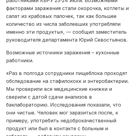
работниками КБРУ 23-24 июля. Возможными
факторами заражения стали окорочка, котлеты и
салат из крабовых палочек, так как большее
количество из числа заболевших употребляли
именно эти продукты», — сообщил заместитель
руководителя департамента Юрий Севостьянов.
Возможные источники заражения – кухонные
работники.
«Раз в полгода сотрудники пищеблока проходят
обследование на стафилококк и энтеробактерии.
Мы проверили все медицинские книжки и
сверили с датой сдачи анализов в
баклабораторию. Исследования показали, что
они чистые. Человек мог заразиться после, к
примеру, употребить недоброкачественный
продукт или был в контакте с больным и