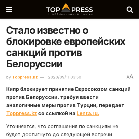
Стало известно о
блокировке европейских
санкций против
Белоруссии
A
by
Toppress.kz
2020/09/11 03:50
A
Кипр блокирует принятие Евросоюзом санкций
против Белоруссии, требуя ввести
аналогичные меры против Турции, передает
Toppress.kz
со ссылкой на
Lenta.ru.
Уточняется, что соглашения по санкциям не
будет достигнуто до следующей встречи