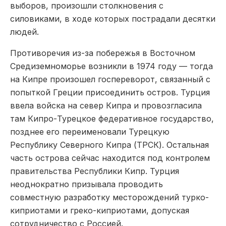
выборов, произошли столкновения с
силовиками, в ходе которых пострадали десятки
людей.
Противоречия из-за побережья в Восточном
Средиземноморье возникли в 1974 году — тогда
на Кипре произошел госпереворот, связанный с
попыткой Греции присоединить остров. Турция
ввела войска на север Кипра и провозгласила
там Кипро-Турецкое федеративное государство,
позднее его переименовали Турецкую
Республику Северного Кипра (ТРСК). Остальная
часть острова сейчас находится под контролем
правительства Республики Кипр. Турция
неоднократно призывала проводить
совместную разработку месторождений турко-
киприотами и греко-киприотами, допуская
сотрудничество с Россией.