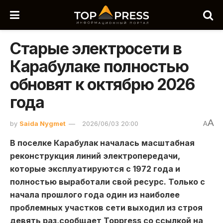
Старые электросети в
Карабулаке полностью
обновят к октябрю 2026
года
A
by
Saida Nygmet
2026/06/03 20:00
A
В поселке Карабулак началась масштабная
реконструкция линий электропередачи,
которые эксплуатируются с 1972 года и
полностью выработали свой ресурс. Только с
начала прошлого года один из наиболее
проблемных участков сети выходил из строя
девять раз,сообщает Toppress со ссылкой на