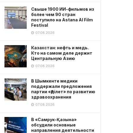
Свыше 1900 ИИ-фильмов из
более чем 90 стран
поступило на Astana AI Film
Festival
07.08.2026
Казахстан: нефть и медь.
Кто на самом деле держит
Центральную Азию
07.08.2026
В Шымкенте медики
поддержали предложения
партии «Әділет» по развитию
здравоохранения
07.08.2026
В «Самрук-Қазына»
обсудили основные
направления деятельности