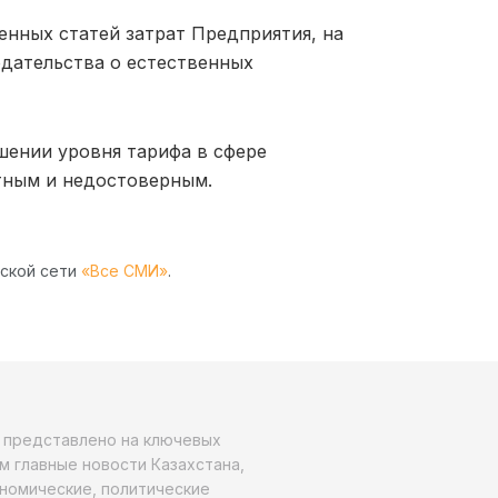
енных статей затрат Предприятия, на
дательства о естественных
шении уровня тарифа в сфере
тным и недостоверным.
рской сети
«Все СМИ»
.
о представлено на ключевых
м главные новости Казахстана,
ономические, политические