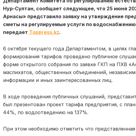
Департамент Комитета по регулированию естеств
Нур-Султан, сообщает следующее, что 25 июня 20
Арнасы» представило заявку на утверждение пре
сметы на регулируемые услуги по водоснабжению
передает
Toppress.kz
.
6 октября текущего года Департаментом, в целях г
формирования тарифов проведено публичное слушан
форме открытого собрания по заявке ГКП на ПХВ «А
маслихатов, общественных объединений, независим
информации и иных заинтересованных лиц.
В ходе проведения публичных слушаний, представи
был презентован проект тарифа предприятия, с пл
44%, по водоотведению на 137%.
При этом необходимо отметить что представленная 