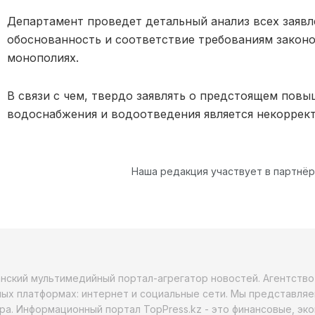
Департамент проведет детальный анализ всех заявл
обоснованность и соответствие требованиям законо
монополиях.
В связи с чем, твердо заявлять о предстоящем повы
водоснабжения и водоотведения является некоррек
Наша редакция участвует в партнё
анский мультимедийный портал-агрегатор новостей. Агентств
ых платформах: интернет и социальные сети. Мы представляе
ра. Информационный портал TopPress.kz - это финансовые, эк