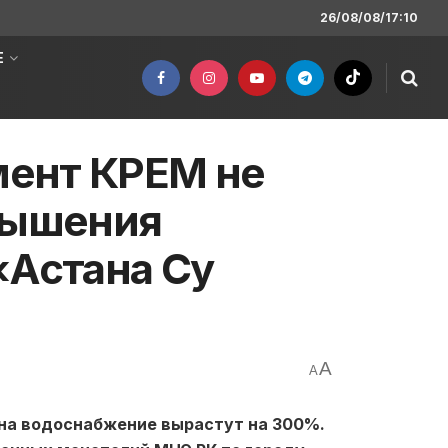
26/08/08/17:10
Е
ент КРЕМ не
вышения
«Астана Су
A
A
 на водоснабжение вырастут на 300%.