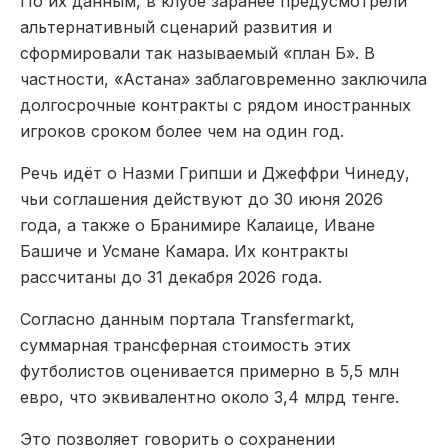
По их данным, в клубе заранее предусмотрели
альтернативный сценарий развития и
сформировали так называемый «план Б». В
частности, «Астана» заблаговременно заключила
долгосрочные контракты с рядом иностранных
игроков сроком более чем на один год.
Речь идёт о Назми Грипши и Джеффри Чинеду,
чьи соглашения действуют до 30 июня 2026
года, а также о Бранимире Калаице, Иване
Башиче и Усмане Камара. Их контракты
рассчитаны до 31 декабря 2026 года.
Согласно данным портала Transfermarkt,
суммарная трансферная стоимость этих
футболистов оценивается примерно в 5,5 млн
евро, что эквивалентно около 3,4 млрд тенге.
Это позволяет говорить о сохранении