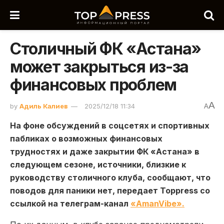
Столичный ФК «Астана»
может закрыться из-за
финансовых проблем
A
by
Адиль Калиев
2025/12/18 11:34
A
На фоне обсуждений в соцсетях и спортивных
пабликах о возможных финансовых
трудностях и даже закрытии ФК «Астана» в
следующем сезоне, источники, близкие к
руководству столичного клуба, сообщают, что
поводов для паники нет, передает Toppress со
ссылкой на телеграм-канал
«AmanVibe».