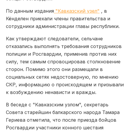
По данным издания
"Кавказский узел"
, в
Кёнделен приехали члены правительства и
сотрудники администрации главы республики.
Как утверждают следователи, сельчане
отказались выполнять требования сотрудников
полиции и Росгвардии, применив против них
силу, тем самым спровоцировав столкновение
сторон. Помимо этого они размещали в
социальных сетях недостоверную, по мнению
СКР, информацию о происходящем и призывали
к возбуждению ненависти и вражды.
В беседе с "Кавказским узлом", секретарь
Совета старейшин балкарского народа ​Тамара
Гериева отметила, что после приезда бойцов
Росгвардии участники конного шествия