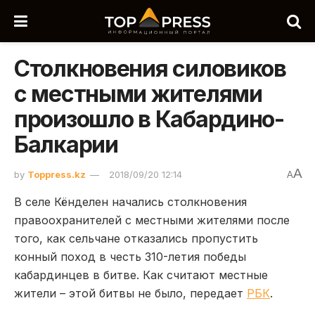
Столкновения силовиков
с местными жителями
произошло в Кабардино-
Балкарии
A
by
Toppress.kz
2018/09/20 12:14
A
В селе Кёнделен начались столкновения
правоохранителей с местными жителями после
того, как сельчане отказались пропустить
конный поход в честь 310-летия победы
кабардинцев в битве. Как считают местные
жители – этой битвы не было
, передает
РБК
.