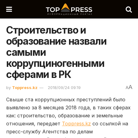
Строительство и
образование назвали
самыми
коррупциногенными
сферами в РК
A
by
Toppress.kz
2018/09/24 09:19
A
Свыше ста коррупционных преступлений было
выявлено за 8 месяцев 2018 года, в таких сферах
как: строительство, образование и земельные
отношения, передает
Toppress.kz
со ссылкой на
пресс-службу Агентства по делам