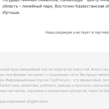
область – линейный парк, Восточно-Казахстанская 
Иртыша.
Наша редакция участвует в партнё
анский мультимедийный портал-агрегатор новостей. Агентств
ых платформах: интернет и социальные сети. Мы представляе
ра. Информационный портал TopPress.kz - это финансовые, эк
Казахстана, аналитика, рейтинги, выводы и прогнозы, курсы в
ных металлов, сырьевых и несырьевых ресурсов, новости бан
дан компанией «Digital idea»