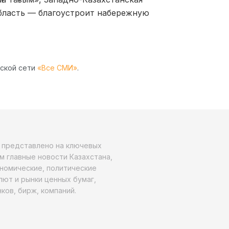
область — благоустроит набережную
рской сети
«Все СМИ»
.
о представлено на ключевых
м главные новости Казахстана,
ономические, политические
алют и рынки ценных бумаг,
ков, бирж, компаний.