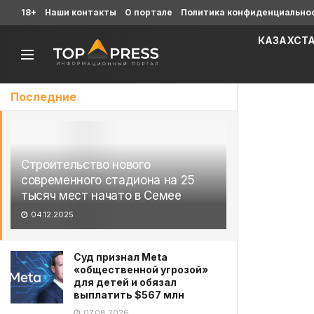
18+
Наши контакты
О портале
Политика конфиденциально
КАЗАХСТ
Последние
Строительство нового
современного стадиона на 25
тысяч мест начато в Семее
04.12.2025
Суд признал Meta
«общественной угрозой»
для детей и обязал
выплатить $567 млн
07.08.2026