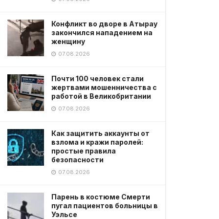
Конфликт во дворе в Атырау
закончился нападением на
женщину
07.08.2026
Почти 100 человек стали
жертвами мошенничества с
работой в Великобритании
07.08.2026
Как защитить аккаунты от
взлома и кражи паролей:
простые правила
безопасности
07.08.2026
Парень в костюме Смерти
пугал пациентов больницы в
Уэльсе