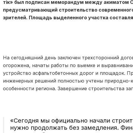
тік» был подписан меморандум между акиматом Се
предусматривающий строительство современного
зрителей. Площадь выделенного участка составля
На сегодняшний день заключен трехсторонний дого
огорожена, начаты работы по выемке и выравниван
устройство асфальтобетонных дорог и площадок. Пр
инженерных решений полностью учтены природно-к
особенности региона. Завершение строительства зап
«Сегодня мы официально начали строит
нужно продолжать без замедления. Фин