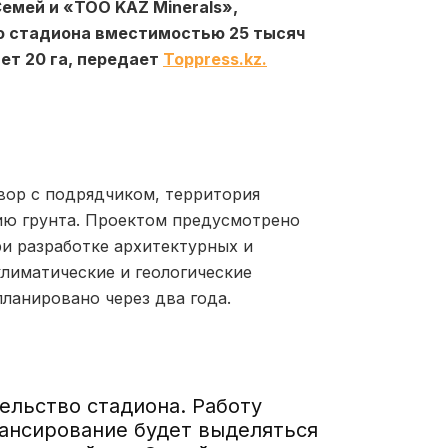
мей и «ТОО KAZ Minerals»,
 стадиона вместимостью 25 тысяч
ет 20 га, передает
Toppress.kz.
вор с подрядчиком, территория
ию грунта. Проектом предусмотрено
и разработке архитектурных и
лиматические и геологические
ланировано через два года.
ельство стадиона. Работу
ансирование будет выделяться