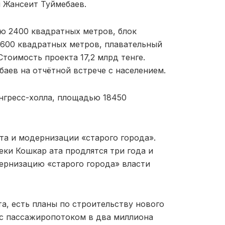
 Жансеит Туймебаев.
ю 2400 квадратных метров, блок
1600 квадратных метров, плавательный
Стоимость проекта 17,2 млрд тенге.
баев на отчётной встрече с населением.
онгресс-холла, площадью 18450
а и модернизации «старого города».
еки Кошкар ата продлятся три года и
дернизацию «старого города» власти
, есть планы по строительству нового
с пассажиропотоком в два миллиона