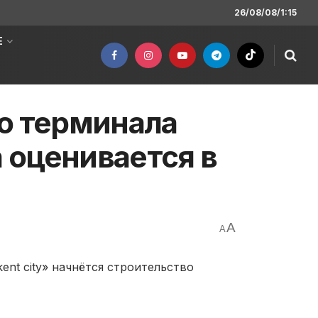
26/08/08/1:15
Е
о терминала
 оценивается в
A
A
nt city» начнётся строительство