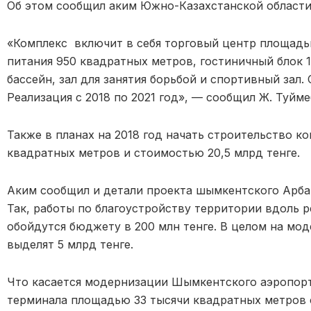
Об этом сообщил аким Южно-Казахстанской области
«Комплекс включит в себя торговый центр площадь
питания 950 квадратных метров, гостиничный блок 
бассейн, зал для занятия борьбой и спортивный зал. 
Реализация с 2018 по 2021 год», — сообщил Ж. Туйме
Также в планах на 2018 год начать строительство к
квадратных метров и стоимостью 20,5 млрд тенге.
Аким сообщил и детали проекта шымкентского Арбат
Так, работы по благоустройству территории вдоль р
обойдутся бюджету в 200 млн тенге. В целом на мо
выделят 5 млрд тенге.
Что касается модернизации Шымкентского аэропорта
терминала площадью 33 тысячи квадратных метров 