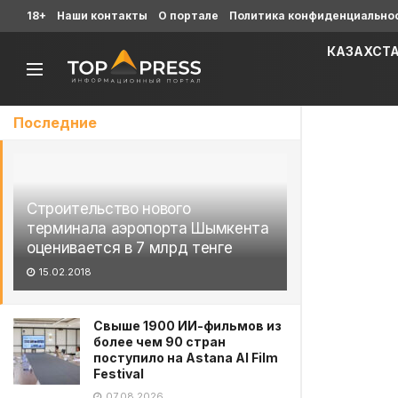
18+
Наши контакты
О портале
Политика конфиденциально
КАЗАХСТ
Последние
Строительство нового
терминала аэропорта Шымкента
оценивается в 7 млрд тенге
15.02.2018
Свыше 1900 ИИ-фильмов из
более чем 90 стран
поступило на Astana AI Film
Festival
07.08.2026