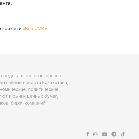
енге.
рской сети
«Все СМИ»
.
о представлено на ключевых
м главные новости Казахстана,
ономические, политические
алют и рынки ценных бумаг,
ков, бирж, компаний.