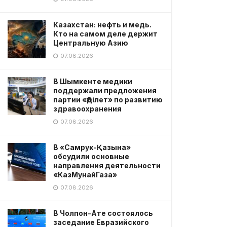
Казахстан: нефть и медь.
Кто на самом деле держит
Центральную Азию
07.08.2026
В Шымкенте медики
поддержали предложения
партии «Әділет» по развитию
здравоохранения
07.08.2026
В «Самрук-Қазына»
обсудили основные
направления деятельности
«КазМунайГаза»
07.08.2026
В Чолпон-Ате состоялось
заседание Евразийского