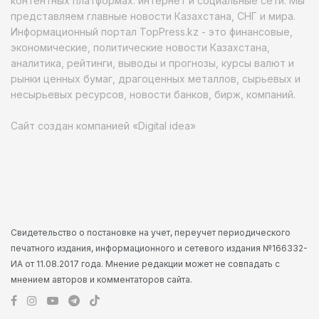
контентных платформах: интернет и социальные сети. Мы
представляем главные новости Казахстана, СНГ и мира.
Информационный портал TopPress.kz - это финансовые,
экономические, политические новости Казахстана,
аналитика, рейтинги, выводы и прогнозы, курсы валют и
рынки ценных бумаг, драгоценных металлов, сырьевых и
несырьевых ресурсов, новости банков, бирж, компаний.
Сайт создан компанией «Digital idea»
Свидетельство о постановке на учет, переучет периодического
печатного издания, информационного и сетевого издания №166332-
ИА от 11.08.2017 года. Мнение редакции может не совпадать с
мнением авторов и комментаторов сайта.