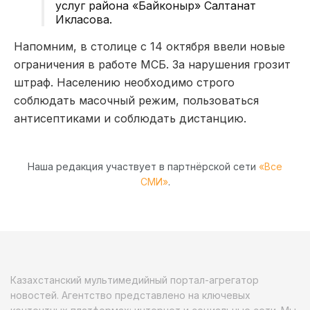
услуг района «Байконыр» Салтанат
Икласова.
Напомним, в столице с 14 октября ввели новые
ограничения в работе МСБ. За нарушения грозит
штраф. Населению необходимо строго
соблюдать масочный режим, пользоваться
антисептиками и соблюдать дистанцию.
Наша редакция участвует в партнёрской сети
«Все
СМИ»
.
Казахстанский мультимедийный портал-агрегатор
новостей. Агентство представлено на ключевых