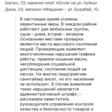
Ыргыз, 23; караоке-клуб «Sova» на ул. Куйши
Дина, 24; магазин «Мадина» – ул. Борабай, 10.
В настоящее время усилены
карантинные меры. В каждом районе
работают две мобильные группы,
одна – днем, вторая – вечером.
Основными местами проверки
являются места массового скопления
людей. Проверяющие выявляют
многочисленные нарушения графика
работы, правила ношения маски,
несоблюдения социальной
дистанции, скопления людей на
кассах. На многих предприятиях
санитайзер висит, но его население
не использует. В случае выявления
таких нарушений налагается
административный штраф», –
рассказала заместитель
руководителя управления контроля
качества и безопасности товаров и