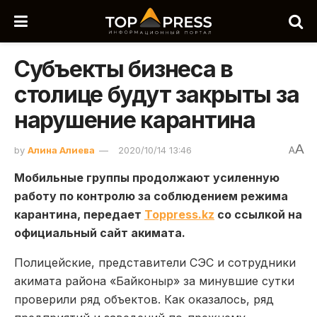
Субъекты бизнеса в
столице будут закрыты за
нарушение карантина
A
by
Алина Алиева
2020/10/14 13:46
A
Мобильные группы продолжают усиленную
работу по контролю за соблюдением режима
карантина, передает
Toppress.kz
со ссылкой на
официальный сайт акимата.
Полицейские, представители СЭС и сотрудники
акимата района «Байконыр» за минувшие сутки
проверили ряд объектов. Как оказалось, ряд