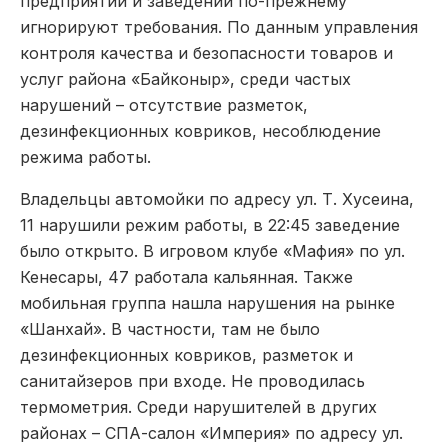
предприятий и заведений по-прежнему
игнорируют требования. По данным управления
контроля качества и безопасности товаров и
услуг района «Байконыр», среди частых
нарушений – отсутствие разметок,
дезинфекционных ковриков, несоблюдение
режима работы.
Владельцы автомойки по адресу ул. Т. Хусеина,
11 нарушили режим работы, в 22:45 заведение
было открыто. В игровом клубе «Мафия» по ул.
Кенесары, 47 работала кальянная. Также
мобильная группа нашла нарушения на рынке
«Шанхай». В частности, там не было
дезинфекционных ковриков, разметок и
санитайзеров при входе. Не проводилась
термометрия. Среди нарушителей в других
районах – СПА-салон «Империя» по адресу ул.