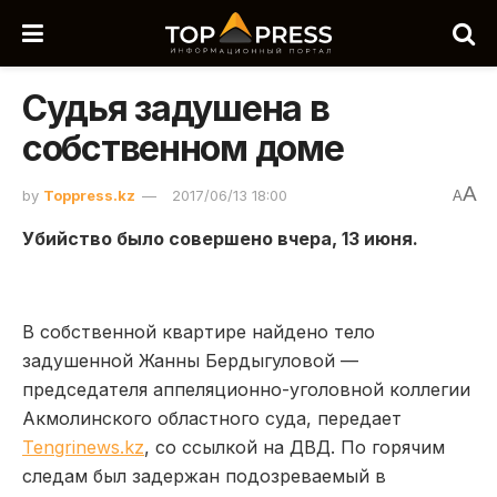
Судья задушена в
собственном доме
A
by
Toppress.kz
2017/06/13 18:00
A
Убийство было совершено вчера, 13 июня.
В собственной квартире найдено тело
задушенной Жанны Бердыгуловой —
председателя аппеляционно-уголовной коллегии
Акмолинского областного суда, передает
Tengrinews.kz
, со ссылкой на ДВД. По горячим
следам был задержан подозреваемый в