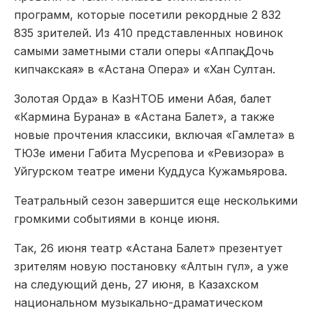
программ, которые посетили рекордные 2 832
835 зрителей. Из 410 представленных новинок
самыми заметными стали оперы «Аппақ. Дочь
кипчакская» в «Астана Опера» и «Хан Султан.
Золотая Орда» в КазНТОБ имени Абая, балет
«Кармина Бурана» в «Астана Балет», а также
новые прочтения классики, включая «Гамлета» в
ТЮЗе имени Габита Мусрепова и «Ревизора» в
Уйгурском театре имени Куддуса Кужамьярова.
Театральный сезон завершится еще несколькими
громкими событиями в конце июня.
Так, 26 июня театр «Астана Балет» презентует
зрителям новую постановку «Алтын гүл», а уже
на следующий день, 27 июня, в Казахском
национальном музыкально-драматическом