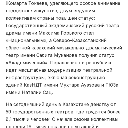
Жомарта Токаева, уделяющего особое внимание
поддержке искусства, двум ведущим
коллективам страны повышен статус:
Государственный академический русский театр
драмы имени Максима Горького стал
«Национальным», а Северо-Казахстанский
областной казахский музыкально-драматический
театр имени Сабита Муканова получил статус
«Академический». Параллельно в республике
идет масштабная модернизация театральной
инфраструктуры, включая реконструкцию
зданий КазНДТ имени Мухтара Ауэзова и ТЮЗа
имени Наталии Сац.
На сегодняшний день в Казахстане действуют
59 государственных театров, где трудятся более
8,1 тысячи человек. С начала сезона коллективы
провели 16 тысяч показов спектаклей и