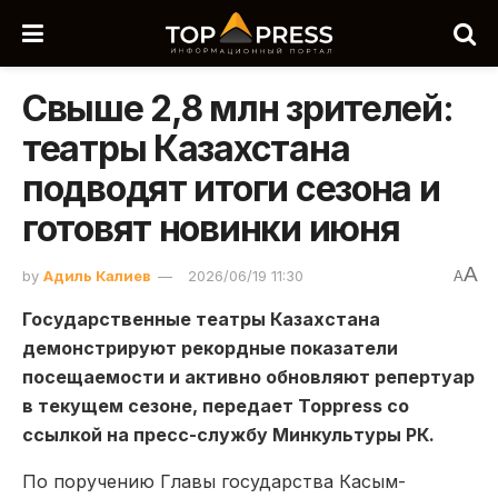
Свыше 2,8 млн зрителей:
театры Казахстана
подводят итоги сезона и
готовят новинки июня
A
by
Адиль Калиев
2026/06/19 11:30
A
Государственные театры Казахстана
демонстрируют рекордные показатели
посещаемости и активно обновляют репертуар
в текущем сезоне, передает Toppress со
ссылкой на пресс-службу Минкультуры РК.
По поручению Главы государства Касым-