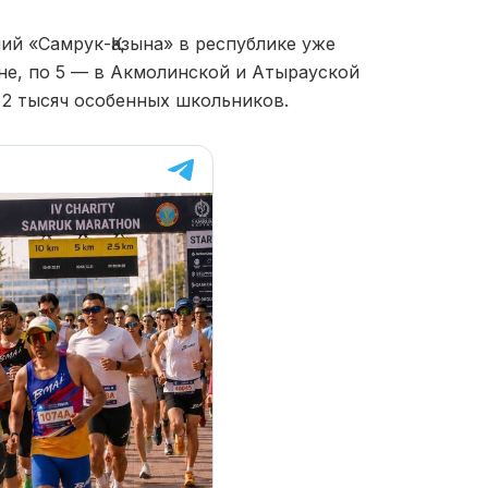
й «Самрук-Қазына» в республике уже
не, по 5 — в Акмолинской и Атырауской
 2 тысяч особенных школьников.