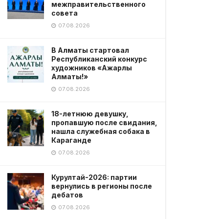
межправительственного
совета
07.08.2026
В Алматы стартовал
Республиканский конкурс
художников «Ажарлы
Алматы!»
07.08.2026
18-летнюю девушку,
пропавшую после свидания,
нашла служебная собака в
Караганде
07.08.2026
Курултай-2026: партии
вернулись в регионы после
дебатов
07.08.2026