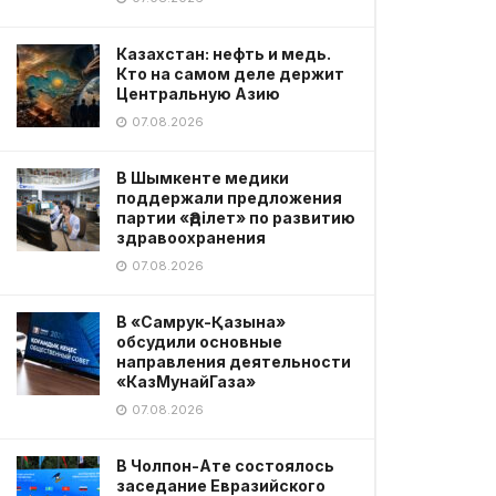
Казахстан: нефть и медь.
Кто на самом деле держит
Центральную Азию
07.08.2026
В Шымкенте медики
поддержали предложения
партии «Әділет» по развитию
здравоохранения
07.08.2026
В «Самрук-Қазына»
обсудили основные
направления деятельности
«КазМунайГаза»
07.08.2026
В Чолпон-Ате состоялось
заседание Евразийского