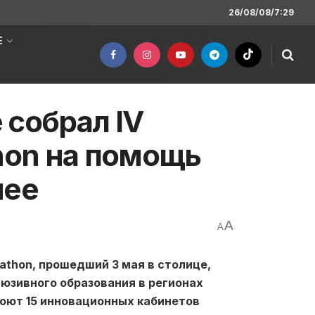
26/08/08/7:29
Е
 собрал IV
thon на помощь
мее
A
A
athon, прошедший 3 мая в столице,
юзивного образования в регионах
роют 15 инновационных кабинетов