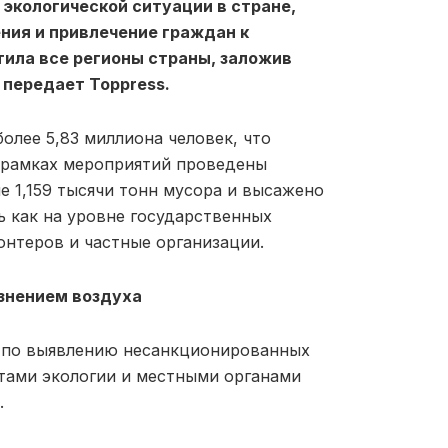
 экологической ситуации в стране,
ния и привлечение граждан к
ила все регионы страны, заложив
 передает Toppress.
олее 5,83 миллиона человек, что
В рамках мероприятий проведены
е 1,159 тысячи тонн мусора и высажено
сь как на уровне государственных
онтеров и частные организации.
знением воздуха
ы по выявлению несанкционированных
тами экологии и местными органами
.