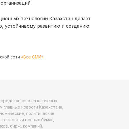
 организаций.
ионных технологий Казахстан делает
ю, устойчивому развитию и созданию
рской сети
«Все СМИ»
.
о представлено на ключевых
м главные новости Казахстана,
ономические, политические
алют и рынки ценных бумаг,
ков, бирж, компаний.