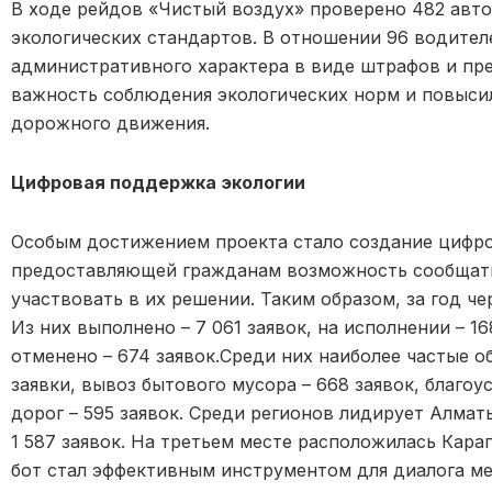
В ходе рейдов «Чистый воздух» проверено 482 авто
экологических стандартов. В отношении 96 водите
административного характера в виде штрафов и пр
важность соблюдения экологических норм и повыси
дорожного движения.
Цифровая поддержка экологии
Особым достижением проекта стало создание цифр
предоставляющей гражданам возможность сообщать 
участвовать в их решении. Таким образом, за год че
Из них выполнено – 7 061 заявок, на исполнении – 168
отменено – 674 заявок.Среди них наиболее частые о
заявки, вывоз бытового мусора – 668 заявок, благоу
дорог – 595 заявок. Среди регионов лидирует Алматы
1 587 заявок. На третьем месте расположилась Караг
бот стал эффективным инструментом для диалога м