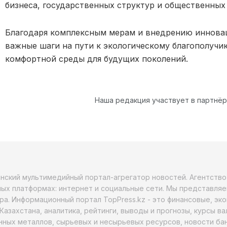
бизнеса, государственных структур и общественных
Благодаря комплексным мерам и внедрению инновац
важные шаги на пути к экологическому благополучи
комфортной среды для будущих поколений.
Наша редакция участвует в партнё
анский мультимедийный портал-агрегатор новостей. Агентств
ых платформах: интернет и социальные сети. Мы представляе
ра. Информационный портал TopPress.kz - это финансовые, эк
Казахстана, аналитика, рейтинги, выводы и прогнозы, курсы в
ных металлов, сырьевых и несырьевых ресурсов, новости бан