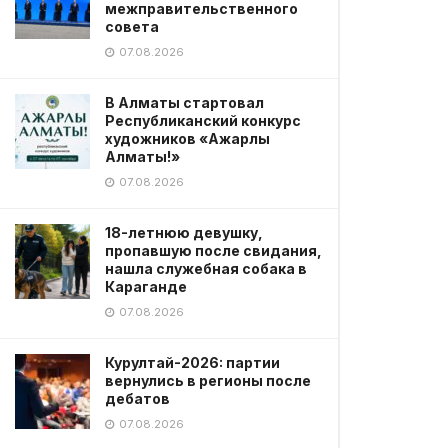
межправительственного
совета
07.08.2026
В Алматы стартовал
Республиканский конкурс
художников «Ажарлы
Алматы!»
07.08.2026
18-летнюю девушку,
пропавшую после свидания,
нашла служебная собака в
Караганде
07.08.2026
Курултай-2026: партии
вернулись в регионы после
дебатов
07.08.2026