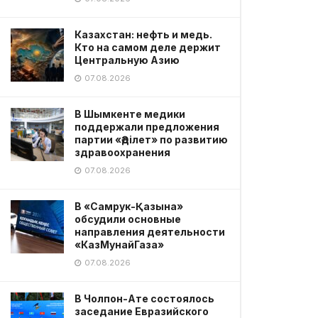
Казахстан: нефть и медь.
Кто на самом деле держит
Центральную Азию
07.08.2026
В Шымкенте медики
поддержали предложения
партии «Әділет» по развитию
здравоохранения
07.08.2026
В «Самрук-Қазына»
обсудили основные
направления деятельности
«КазМунайГаза»
07.08.2026
В Чолпон-Ате состоялось
заседание Евразийского