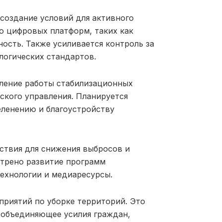
создание условий для активного
ю цифровых платформ, таких как
ость. Также усиливается контроль за
логических стандартов.
пление работы стабилизационных
ского управления. Планируется
еленению и благоустройству
ствия для снижения выбросов и
отрено развитие программ
ехнологии и медиаресурсы.
приятий по уборке территорий. Это
 объединяющее усилия граждан,