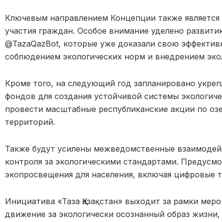
Ключевым направлением Концепции также является 
участия граждан. Особое внимание уделено развити
@TazaQazBot, которые уже доказали свою эффективн
соблюдением экологических норм и внедрением эко
Кроме того, на следующий год запланировано укре
фондов для создания устойчивой системы экологиче
провести масштабные республиканские акции по оз
территорий.
Также будут усилены межведомственные взаимодей
контроля за экологическими стандартами. Предусм
экопросвещения для населения, включая цифровые т
Инициатива «Таза Қазақстан» выходит за рамки меро
движение за экологически осознанный образ жизни,