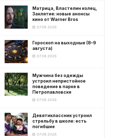
Матрица, Властелин колец,
Заклятие: новые анонсы
кино от Warner Bros
07.08.2026
Гороскоп на выходные (8–9
августа)
07.08.2026
Мужчина без одежды
устроил непристойное
поведение в парке в
Петропавловске
07.08.2026
Девятиклассник устроил
стрельбу в школе: есть
погибшие
07.08.2026