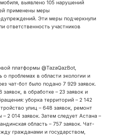
мобиля, выявлено 105 нарушений
лей применены меры
едупреждений. Эти меры подчеркнули
ли ответственность участников
овой платформы @TazaQazBot,
о проблемах в области экологии и
рез чат-бот было подано 7 929 заявок.
 заявок, в обработке – 23 заявок и
бращения: уборка территорий – 2 142
стройство улиц – 648 заявок, ремонт
 – 2 014 заявок. Затем следует Астана –
андинская область – 757 заявок. Чат-
ежду гражданами и государством,