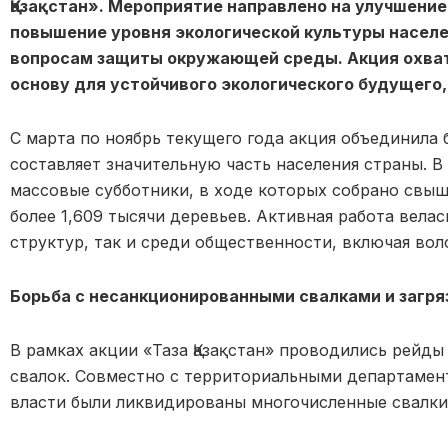
Қазақстан». Мероприятие направлено на улучшение
повышение уровня экологической культуры населе
вопросам защиты окружающей среды. Акция охват
основу для устойчивого экологического будущего,
С марта по ноябрь текущего года акция объединила б
составляет значительную часть населения страны. 
массовые субботники, в ходе которых собрано свыш
более 1,609 тысячи деревьев. Активная работа вела
структур, так и среди общественности, включая вол
Борьба с несанкционированными свалками и загря
В рамках акции «Таза Қазақстан» проводились рейд
свалок. Совместно с территориальными департамен
власти были ликвидированы многочисленные свалки