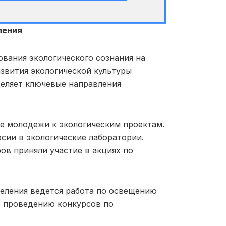
ления
ования экологического сознания на
звития экологической культуры
деляет ключевые направления
е молодежи к экологическим проектам.
рсии в экологические лаборатории.
ров приняли участие в акциях по
еления ведется работа по освещению
, проведению конкурсов по