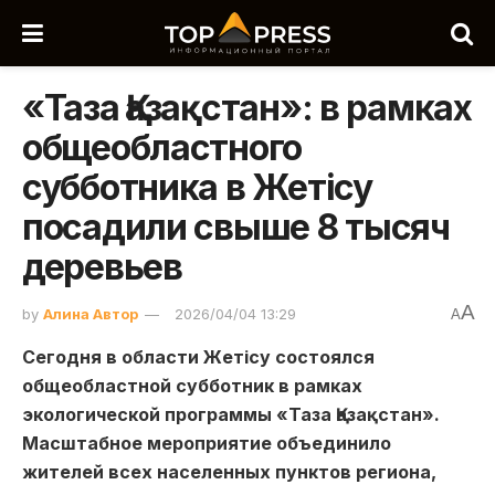
«Таза Қазақстан»: в рамках
общеобластного
субботника в Жетісу
посадили свыше 8 тысяч
деревьев
A
by
Алина Автор
2026/04/04 13:29
A
Сегодня в области Жетісу состоялся
общеобластной субботник в рамках
экологической программы «Таза Қазақстан».
Масштабное мероприятие объединило
жителей всех населенных пунктов региона,