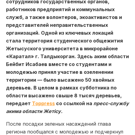
сотрудников государственных органов,
работников предприятий и коммунальных
служб, а также волонтеров, экоактивистов и
представителей неправительственных
организаций. Одной из ключевых локаций
стала территория студенческого общежития
Жетысуского университета в микрорайоне
«Каратал» г. Талдыкорган. Здесь аким области
Бейбит Исабаев вместе со студентами и
молодежью принял участие в озеленении
территории — было высажено 50 хвойных
деревьев. В целом в рамках субботника по
области высажено свыше 8 тысяч деревьев,
передает
Toppress
со ссылкой на
пресс-службу
акима области Жетісу.
После посадки зеленых насаждений глава
региона пообщался с молодежью и подчеркнул