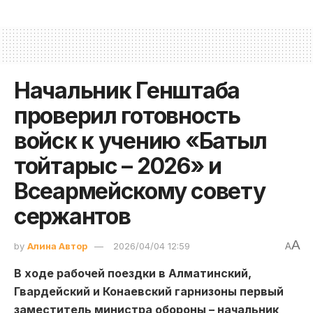
Начальник Генштаба
проверил готовность
войск к учению «Батыл
тойтарыс – 2026» и
Всеармейскому совету
сержантов
A
by
Алина Автор
2026/04/04 12:59
A
В ходе рабочей поездки в Алматинский,
Гвардейский и Конаевский гарнизоны первый
заместитель министра обороны – начальник