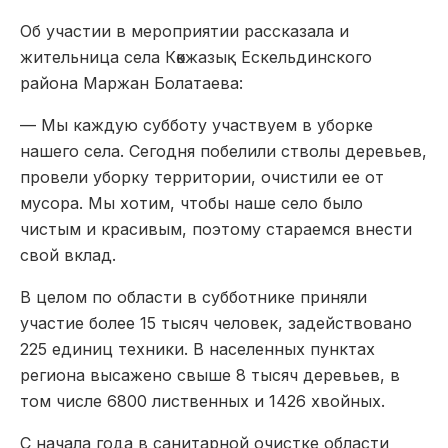
Об участии в мероприятии рассказала и
жительница села Көкжазық Ескельдинского
района Маржан Болатаева:
— Мы каждую субботу участвуем в уборке
нашего села. Сегодня побелили стволы деревьев,
провели уборку территории, очистили ее от
мусора. Мы хотим, чтобы наше село было
чистым и красивым, поэтому стараемся внести
свой вклад.
В целом по области в субботнике приняли
участие более 15 тысяч человек, задействовано
225 единиц техники. В населенных пунктах
региона высажено свыше 8 тысяч деревьев, в
том числе 6800 лиственных и 1426 хвойных.
С начала года в санитарной очистке области