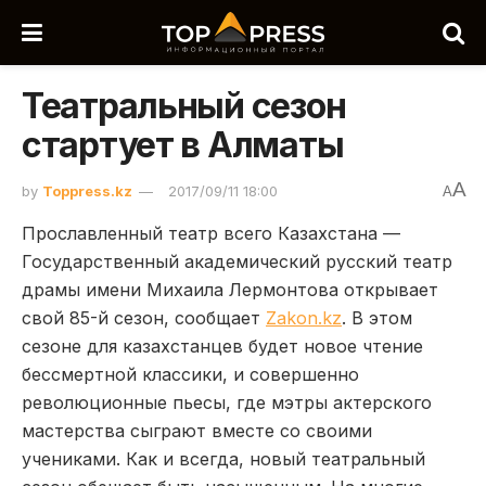
Театральный сезон
стартует в Алматы
A
by
Toppress.kz
2017/09/11 18:00
A
Прославленный театр всего Казахстана —
Государственный академический русский театр
драмы имени Михаила Лермонтова открывает
свой 85-й сезон, сообщает
Zakon.kz
. В этом
сезоне для казахстанцев будет новое чтение
бессмертной классики, и совершенно
революционные пьесы, где мэтры актерского
мастерства сыграют вместе со своими
учениками. Как и всегда, новый театральный