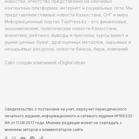
новостей. Агентство представлено на ключевых
контентных платформах: интернет и социальные сети. Мы
представляем главные новости Казахстана, СНГ и мира.
Информационный портал TopPress.kz - это финансовые,
экономические, политические новости Казахстана,
аналитика, рейтинги, выводы и прогнозы, курсы валют и
рынки ценных бумаг, драгоценных металлов, сырьевых и
несырьевых ресурсов, новости банков, бирж, компаний.
Сайт создан компанией «Digital idea»
Свидетельство о постановке на учет, переучет периодического
печатного издания, информационного и сетевого издания №166332-
ИА от 11.08.2017 года. Мнение редакции может не совпадать с
мнением авторов и комментаторов сайта.