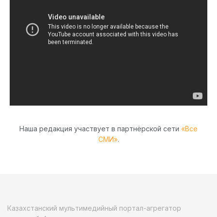
Наша редакция участвует в партнёрской сети
«Все
СМИ»
.
Казахстанский мультимедийный портал-агрегатор