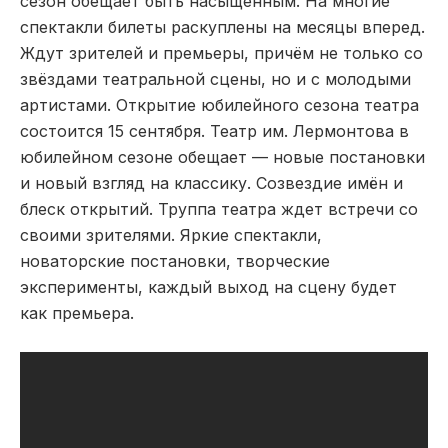
сезон обещает быть насыщенным. На многие
спектакли билеты раскуплены на месяцы вперед.
Ждут зрителей и премьеры, причём не только со
звёздами театральной сцены, но и с молодыми
артистами. Открытие юбилейного сезона театра
состоится 15 сентября. Театр им. Лермонтова в
юбилейном сезоне обещает — новые постановки
и новый взгляд на классику. Созвездие имён и
блеск открытий. Труппа театра ждет встречи со
своими зрителями. Яркие спектакли,
новаторские постановки, творческие
эксперименты, каждый выход на сцену будет
как премьера.