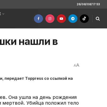
26/08/08/17:53
Е
шки нашли в
A
A
, передает Toppress со ссылкой на
ев. Она ушла на день рождения
и мертвой. Убийца положил тело