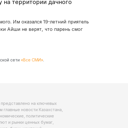
гу на территории дачного
ого. Им оказался 19-летний приятель
ки Айши не верят, что парень смог
рской сети
«Все СМИ»
.
о представлено на ключевых
м главные новости Казахстана,
ономические, политические
алют и рынки ценных бумаг,