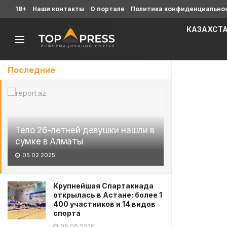
18+
Наши контакты
О портале
Политика конфиденциально
КАЗАХСТ
Последние
Тело 26-летней девушки нашли в
сумке в Алматы
05.02.2025
Крупнейшая Спартакиада
открылась в Астане: более 1
400 участников и 14 видов
спорта
08.08.2026