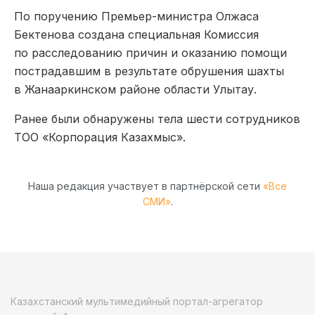
По поручению Премьер-министра Олжаса
Бектенова создана специальная Комиссия
по расследованию причин и оказанию помощи
пострадавшим в результате обрушения шахты
в Жанааркинском районе области Улытау.
Ранее были обнаружены тела шести сотрудников
ТОО «Корпорация Казахмыс».
Наша редакция участвует в партнёрской сети
«Все
СМИ»
.
Казахстанский мультимедийный портал-агрегатор