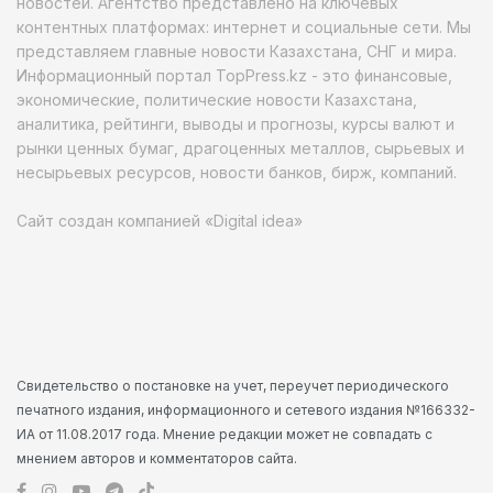
новостей. Агентство представлено на ключевых
контентных платформах: интернет и социальные сети. Мы
представляем главные новости Казахстана, СНГ и мира.
Информационный портал TopPress.kz - это финансовые,
экономические, политические новости Казахстана,
аналитика, рейтинги, выводы и прогнозы, курсы валют и
рынки ценных бумаг, драгоценных металлов, сырьевых и
несырьевых ресурсов, новости банков, бирж, компаний.
Сайт создан компанией «Digital idea»
Свидетельство о постановке на учет, переучет периодического
печатного издания, информационного и сетевого издания №166332-
ИА от 11.08.2017 года. Мнение редакции может не совпадать с
мнением авторов и комментаторов сайта.