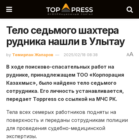
Тело седьмого шахтера
рудника нашли в Улытау
A
by
Темирлан Жапаров
2025/02/18 08:38
A
В ходе поисково-спасательных работ на
руднике, принадлежащем ТОО «Корпорация
Казахмыс», было найдено тело седьмого
сотрудника. Его личность устанавливается,
передает Toppress со ссылкой на МЧС РК.
Тела всех семерых работников подняты на
поверхность и переданы сотрудникам полиции
для проведения судебно-медицинской
экспертизы.