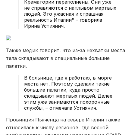
Крематории переполнены. Они уже
не справляются с наплывом мертвых
людей. Это ужасная и страшная
реальность Италии" – говорила
Ирина Устиянич.
Также медик говорит, что из-за нехватки места
тела складывают в специальные большие
палатки.
В больнице, где я работаю, в морге
места нет. Поэтому сделали такие
большие палатки, куда просто
складывают мертвых людей. Далее
этим уже занимаются похоронные
службы, – отмечала Устиянич.
Провинция Пьяченца на севере Италии также
относилась к числу регионов, где весной