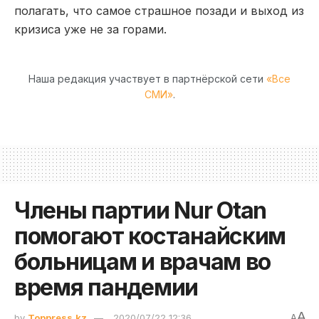
полагать, что самое страшное позади и выход из
кризиса уже не за горами.
Наша редакция участвует в партнёрской сети
«Все
СМИ»
.
Члены партии Nur Otan
помогают костанайским
больницам и врачам во
время пандемии
A
by
Toppress.kz
2020/07/22 12:36
A