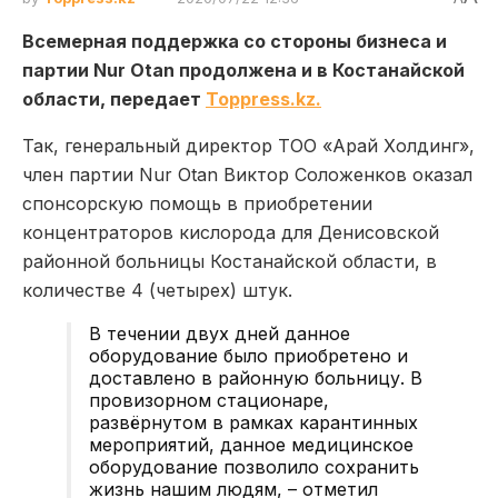
Всемерная поддержка со стороны бизнеса и
партии Nur Otan продолжена и в Костанайской
области, передает
Toppress.kz.
Так, генеральный директор ТОО «Арай Холдинг»,
член партии Nur Otan Виктор Соложенков оказал
спонсорскую помощь в приобретении
концентраторов кислорода для Денисовской
районной больницы Костанайской области, в
количестве 4 (четырех) штук.
В течении двух
дней данное
оборудование было приобретено и
доставлено в районную больницу. В
провизорном стационаре,
развёрнутом в рамках карантинных
мероприятий, данное медицинское
оборудование позволило сохранить
жизнь нашим людям
, – отметил