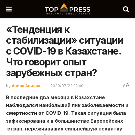
«Тенденция к
стабилизации» ситуации
с COVID-19 в Казахстане.
Что говорит опыт
зарубежных стран?
A
by
Алина Алиева
2020/07/22 12:40
A
В последние два месяца в Казахстане
наблюдался наибольший пик заболеваемости и
смертности от COVID-19. Такая ситуация была
зафиксирована и в большинстве Европейских
стран, переживавших сильнейшую нехватку