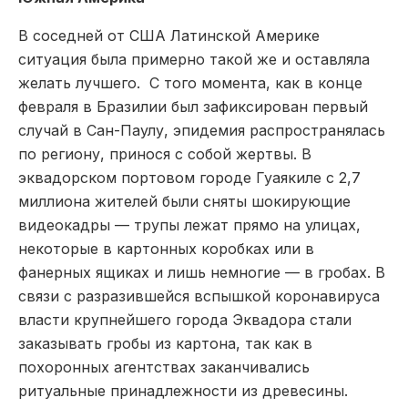
В соседней от США Латинской Америке
ситуация была примерно такой же и оставляла
желать лучшего. С того момента, как в конце
февраля в Бразилии был зафиксирован первый
случай в Сан-Паулу, эпидемия распространялась
по региону, принося с собой жертвы. В
эквадорском портовом городе Гуаякиле с 2,7
миллиона жителей были сняты шокирующие
видеокадры — трупы лежат прямо на улицах,
некоторые в картонных коробках или в
фанерных ящиках и лишь немногие — в гробах. В
связи с разразившейся вспышкой коронавируса
власти крупнейшего города Эквадора стали
заказывать гробы из картона, так как в
похоронных агентствах заканчивались
ритуальные принадлежности из древесины.