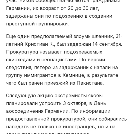
участников сообщества являются гражданами
Германии, их возраст от 20 до 30 лет,
задержаны они по подозрению в создании
преступной группировки.
Еще один предполагаемый злоумышленник, 31-
летний Кристиан К., был задержан 14 сентября.
Прокуратура называет подозреваемых
скинхедами и неонацистами. По версии
следствия, пятеро из задержанных напали на
группу иммигрантов в Хемнице, в результате
чего был ранен приезжий из Пакистана.
Следующую акцию экстремисты якобы
планировали устроить 3 октября, в День
воссоединения Германии. По информации,
предоставленной прокуратурой, они собирались
нападать не только на иностранцев, но и на