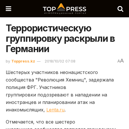
Террористическую
группировку раскрыли в
Германии
A
by
Toppress.kz
2018/10/02 07:08
A
Шестерых участников неонацистского
сообщества "Революция Хемниц", задержала
полиция ФРГ. Участников
группировки подозревают в нападении на
иностранцев и планировании атак на
инакомыслящих,
Lenta.ru
.
Отмечается, что все шестеро