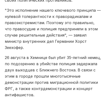
своих политических противников.
"Это исполнение нашего ключевого принципа —
нулевой толерантности к праворадикалам и
правоэкстремистам. Поэтому это правильно,
что правосудие и полиция предприняли в этом
случае решительные действия", — заявил
министр внутренних дел Германии Хорст
Зеехофер.
26 августа в Хемнице был убит 35-летний немец,
по подозрению в убийстве полиция задержала
двух выходцев с Ближнего Востока. В связи с
этим в городе прошли многотысячные
демонстрации против миграционной политики
ФРГ, а также контрдемонстрации и концерт
антифашистов.