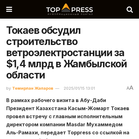
Токаев обсудил
строительство
ветроэлектростанции за
$1,4 млрд в Жамбылской
области
A
by
Темирлан Жапаров
2025/01/15 13:01
A
В рамках рабочего визита в Абу-Даби
Президент Казахстана Касым-Жомарт Токаев
провел встречу с главным исполнительным
директором компании Masdar Мухаммедом
Аль-Рамахи, передает Toppress со ссылкой на