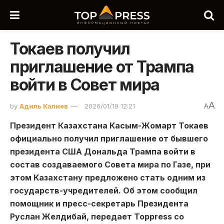
Токаев получил
приглашение от Трампа
войти в Совет мира
A
by
Адиль Калиев
2026/01/19 12:21
A
Президент Казахстана Касым-Жомарт Токаев
официально получил приглашение от бывшего
президента США Дональда Трампа войти в
состав создаваемого Совета мира по Газе, при
этом Казахстану предложено стать одним из
государств-учредителей. Об этом сообщил
помощник и пресс-секретарь Президента
Руслан Желдибай, передает Toppress со