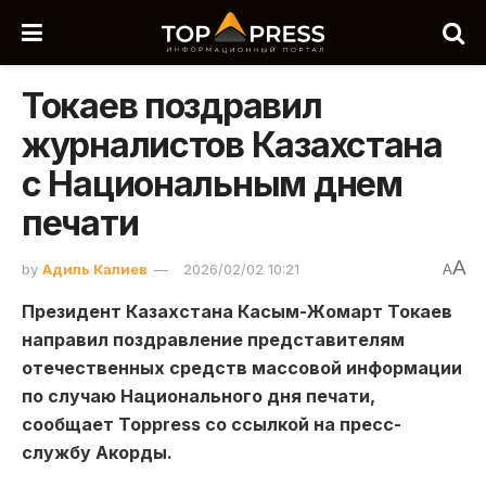
Токаев поздравил
журналистов Казахстана
с Национальным днем
печати
A
by
Адиль Калиев
2026/02/02 10:21
A
Президент Казахстана Касым-Жомарт Токаев
направил поздравление представителям
отечественных средств массовой информации
по случаю Национального дня печати,
сообщает Toppress со ссылкой на пресс-
службу Акорды.