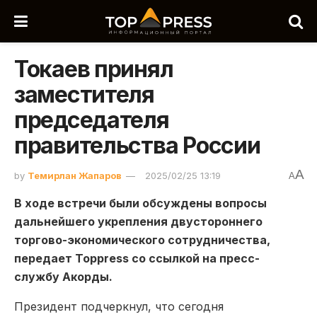
Токаев принял
заместителя
председателя
правительства России
A
by
Темирлан Жапаров
2025/02/25 13:19
A
В ходе встречи были обсуждены вопросы
дальнейшего укрепления двустороннего
торгово-экономического сотрудничества,
передает Toppress со ссылкой на пресс-
службу Акорды.
Президент подчеркнул, что сегодня