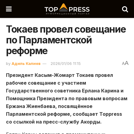
Токаев провел совещание
по Парламентской
реформе
A
by
Адиль Калиев
2026/01/06 11:15
A
Президент Касым-Жомарт Токаев провел
рабочее совещание с участием
Государственного советника Ерлана Карина и
Помощника Президента по правовым вопросам
Ержана Жиенбаева, посвящённое
Парламентской реформе, сообщает Toppress
со ссылкой на пресс-службу Акорды.