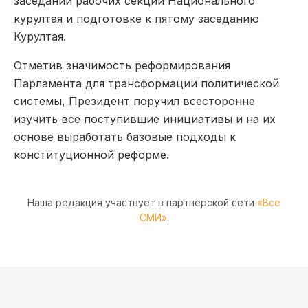
заседаний рабочих секций Национального
курултая и подготовке к пятому заседанию
Курултая.
Отметив значимость реформирования
Парламента для трансформации политической
системы, Президент поручил всесторонне
изучить все поступившие инициативы и на их
основе выработать базовые подходы к
конституционной реформе.
Наша редакция участвует в партнёрской сети
«Все
СМИ»
.