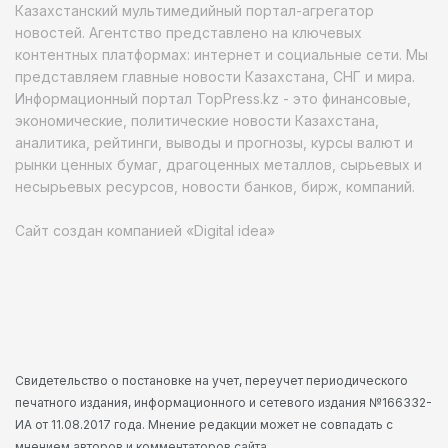
Казахстанский мультимедийный портал-агрегатор
новостей. Агентство представлено на ключевых
контентных платформах: интернет и социальные сети. Мы
представляем главные новости Казахстана, СНГ и мира.
Информационный портал TopPress.kz - это финансовые,
экономические, политические новости Казахстана,
аналитика, рейтинги, выводы и прогнозы, курсы валют и
рынки ценных бумаг, драгоценных металлов, сырьевых и
несырьевых ресурсов, новости банков, бирж, компаний.
Сайт создан компанией «Digital idea»
Свидетельство о постановке на учет, переучет периодического
печатного издания, информационного и сетевого издания №166332-
ИА от 11.08.2017 года. Мнение редакции может не совпадать с
мнением авторов и комментаторов сайта.