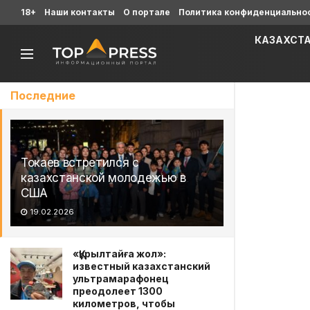
18+
Наши контакты
О портале
Политика конфиденциально
КАЗАХСТ
Последние
Токаев встретился с
казахстанской молодежью в
США
19.02.2026
«Құрылтайға жол»:
известный казахстанский
ультрамарафонец
преодолеет 1300
километров, чтобы