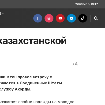
26/08/09/19:17
Е
казахстанской
A
A
шингтон
провел встречу с
учаются в
Соединенные Штаты
-службу Акорды.
 возлагает особые надежды на молодое