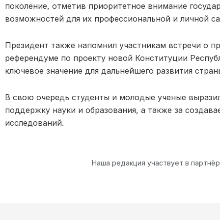
поколение, отметив приоритетное внимание госуда
возможностей для их профессиональной и личной с
Президент также напомнил участникам встречи о п
референдуме по проекту новой Конституции
Респуб
ключевое значение для дальнейшего развития стран
В свою очередь студенты и молодые ученые вырази
поддержку науки и образования, а также за создава
исследований.
Наша редакция участвует в партнё