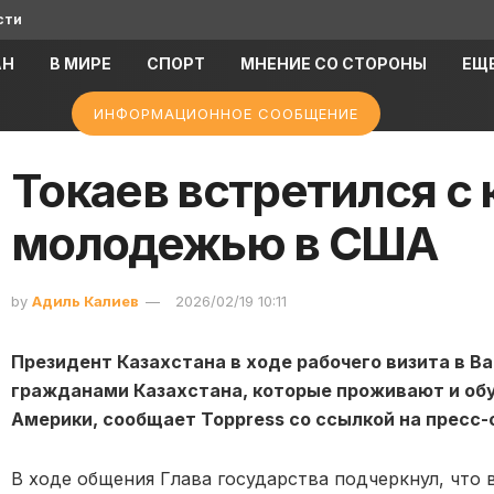
сти
АН
В МИРЕ
СПОРТ
МНЕНИЕ СО СТОРОНЫ
ЕЩ
ИНФОРМАЦИОННОЕ СООБЩЕНИЕ
Токаев встретился с 
молодежью в США
by
Адиль Калиев
2026/02/19 10:11
Президент
Казахстана
в ходе рабочего визита в
Ва
гражданами Казахстана, которые проживают и об
Америки, сообщает Toppress со ссылкой на пресс
В ходе общения Глава государства подчеркнул, что