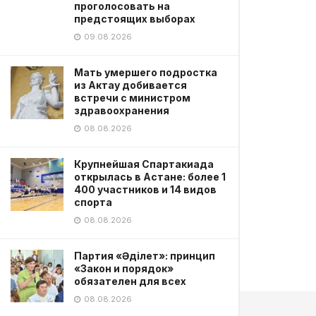
проголосовать на
предстоящих выборах
09.08.2026
Мать умершего подростка
из Актау добивается
встречи с министром
здравоохранения
08.08.2026
Крупнейшая Спартакиада
открылась в Астане: более 1
400 участников и 14 видов
спорта
08.08.2026
Партия «Әділет»: принцип
«Закон и порядок»
обязателен для всех
08.08.2026