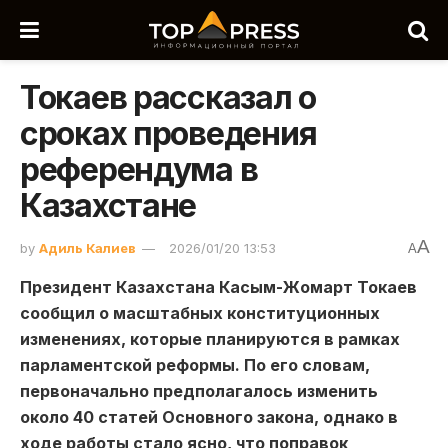
Токаев рассказал о
сроках проведения
референдума в
Казахстане
A
by
Адиль Калиев
2026/01/20 13:53
A
Президент Казахстана Касым-Жомарт Токаев
сообщил о масштабных конституционных
изменениях, которые планируются в рамках
парламентской реформы. По его словам,
первоначально предполагалось изменить
около 40 статей Основного закона, однако в
ходе работы стало ясно, что поправок