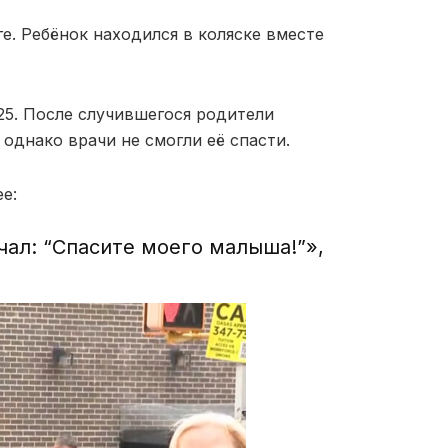
. Ребёнок находился в коляске вместе
25. После случившегося родители
, однако врачи не смогли её спасти.
е:
чал: “Спасите моего малыша!”»,