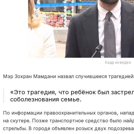
Кадр из видео
Мэр
Зохран Мамдани
назвал случившееся трагедией
«Это трагедия, что ребёнок был застрел
соболезнования семье.
По информации правоохранительных органов, напад
на скутере. Позже транспортное средство было найд
стрельбы. В городе объявлен розыск двух подозрев