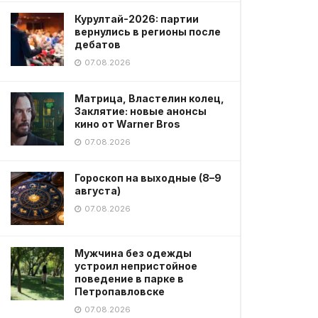
Курултай-2026: партии
вернулись в регионы после
дебатов
07.08.2026
Матрица, Властелин колец,
Заклятие: новые анонсы
кино от Warner Bros
07.08.2026
Гороскоп на выходные (8–9
августа)
07.08.2026
Мужчина без одежды
устроил непристойное
поведение в парке в
Петропавловске
07.08.2026