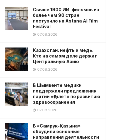
Свыше 1900 ИИ-фильмов из
более чем 90 стран
поступило на Astana AI Film
Festival
07.08.2026
Казахстан: нефть и медь.
Кто на самом деле держит
Центральную Азию
07.08.2026
В Шымкенте медики
поддержали предложения
партии «Әділет» по развитию
здравоохранения
07.08.2026
В «Самрук-Қазына»
обсудили основные
направления деятельности