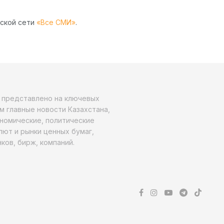
рской сети
«Все СМИ»
.
о представлено на ключевых
м главные новости Казахстана,
ономические, политические
алют и рынки ценных бумаг,
ков, бирж, компаний.