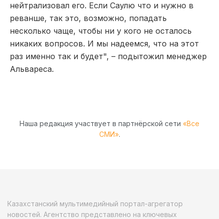
нейтрализовал его. Если Саулю что и нужно в
реванше, так это, возможно, попадать
несколько чаще, чтобы ни у кого не осталось
никаких вопросов. И мы надеемся, что на этот
раз именно так и будет", – подытожил менеджер
Альвареса.
Наша редакция участвует в партнёрской сети
«Все
СМИ»
.
Казахстанский мультимедийный портал-агрегатор
новостей. Агентство представлено на ключевых