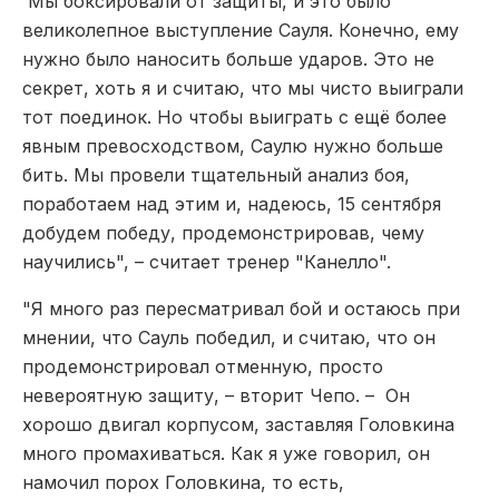
Мы боксировали от защиты, и это было
великолепное выступление Сауля. Конечно, ему
нужно было наносить больше ударов. Это не
секрет, хоть я и считаю, что мы чисто выиграли
тот поединок. Но чтобы выиграть с ещё более
явным превосходством, Саулю нужно больше
бить. Мы провели тщательный анализ боя,
поработаем над этим и, надеюсь, 15 сентября
добудем победу, продемонстрировав, чему
научились", – считает тренер "Канелло".
"Я много раз пересматривал бой и остаюсь при
мнении, что Сауль победил, и считаю, что он
продемонстрировал отменную, просто
невероятную защиту, – вторит Чепо. – Он
хорошо двигал корпусом, заставляя Головкина
много промахиваться. Как я уже говорил, он
намочил порох Головкина, то есть,