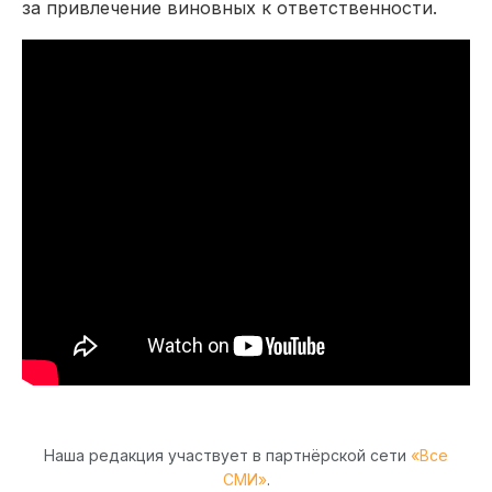
за привлечение виновных к ответственности.
Наша редакция участвует в партнёрской сети
«Все
СМИ»
.