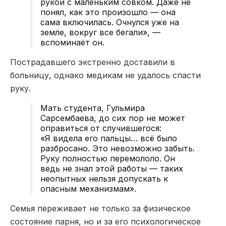
рукой с маленьким совком. Даже не
понял, как это произошло — она
сама включилась. Очнулся уже на
земле, вокруг все бегали», —
вспоминает он.
Пострадавшего экстренно доставили в
больницу, однако медикам не удалось спасти
руку.
Мать студента,
Гульмира
Сарсембаева
, до сих пор не может
оправиться от случившегося:
«Я видела его пальцы… всё было
разбросано. Это невозможно забыть.
Руку полностью перемололо. Он
ведь не знал этой работы — таких
неопытных нельзя допускать к
опасным механизмам».
Семья переживает не только за физическое
состояние парня, но и за его психологическое