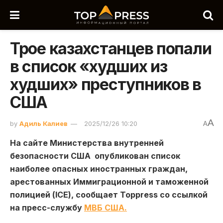
Трое казахстанцев попали
в список «худших из
худших» преступников в
США
A
by
Адиль Калиев
2025/12/26 10:20
A
На сайте Министерства внутренней
безопасности США опубликован список
наиболее опасных иностранных граждан,
арестованных Иммиграционной и таможенной
полицией (ICE), сообщает Toppress со ссылкой
на пресс-службу
МВБ США.