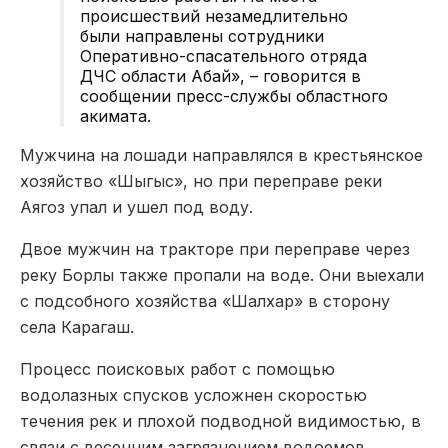
происшествий незамедлительно
были направлены сотрудники
Оперативно-спасательного отряда
ДЧС области Абай», – говорится в
сообщении пресс-службы областного
акимата.
Мужчина на лошади направлялся в крестьянское
хозяйство «Шыгыс», но при переправе реки
Аягоз упал и ушел под воду.
Двое мужчин на тракторе при переправе через
реку Борлы также пропали на воде. Они выехали
с подсобного хозяйства «Шалхар» в сторону
села Карагаш.
Процесс поисковых работ с помощью
водолазных спусков усложнен скоростью
течения рек и плохой подводной видимостью, в
связи с весенним загрязнением водоемов,