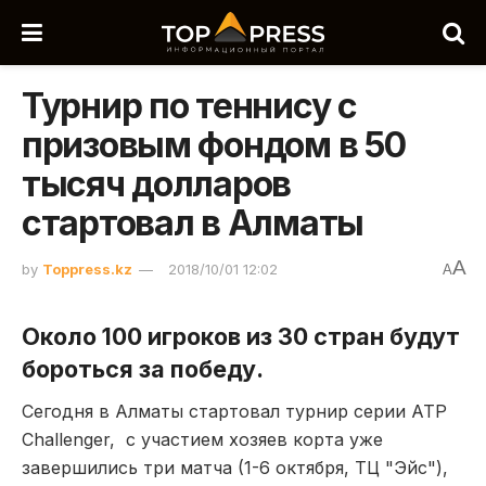
Турнир по теннису с
призовым фондом в 50
тысяч долларов
стартовал в Алматы
A
by
Toppress.kz
2018/10/01 12:02
A
Около 100 игроков из 30 стран будут
бороться за победу.
Сегодня в Алматы стартовал турнир серии ATP
Challenger, с участием хозяев корта уже
завершились три матча (1-6 октября, ТЦ "Эйс"),