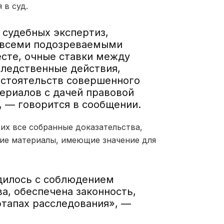
 в суд.
 судебных экспертиз,
о всеми подозреваемыми
есте, очные ставки между
следственные действия,
бстоятельств совершенного
ериалов с дачей правовой
, — говорится в сообщении.
их все собранные доказательства,
гие материалы, имеющие значение для
дилось с соблюдением
а, обеспечена законность,
этапах расследования», —