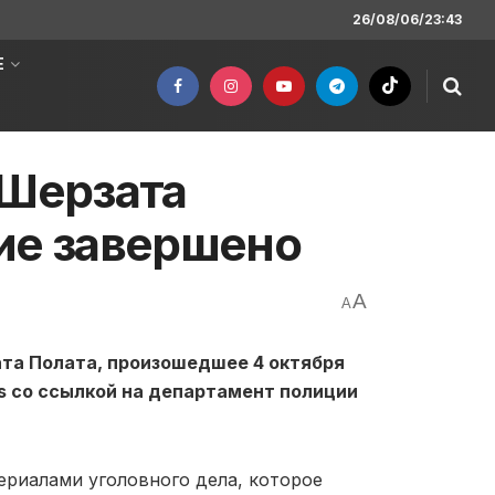
26/08/06/23:43
Е
 Шерзата
ие завершено
A
A
ата Полата, произошедшее 4 октября
ss со ссылкой на департамент полиции
ериалами уголовного дела, которое