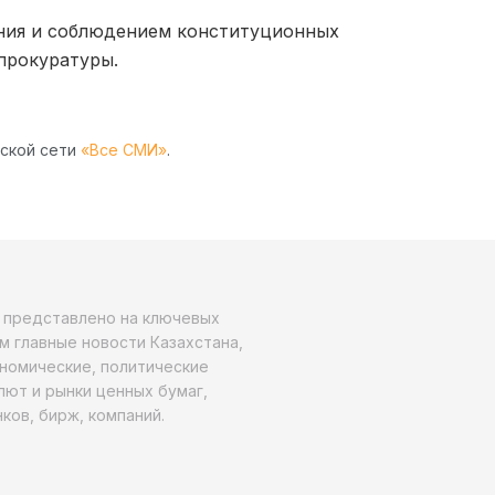
ания и соблюдением конституционных
прокуратуры.
рской сети
«Все СМИ»
.
о представлено на ключевых
м главные новости Казахстана,
ономические, политические
алют и рынки ценных бумаг,
ков, бирж, компаний.