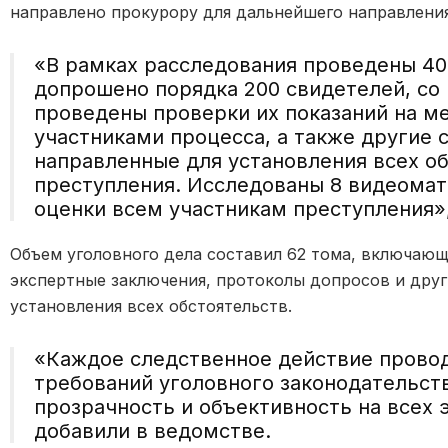
направлено прокурору для дальнейшего направления
«В рамках расследования проведены 40
допрошено порядка 200 свидетелей, с
проведены проверки их показаний на м
участниками процесса, а также другие 
направленные для установления всех о
преступления.
Исследованы 8 видеомат
оценки всем участникам преступления»
Объем уголовного дела составил 62 тома, включающ
экспертные заключения, протоколы допросов и дру
установления всех обстоятельств.
«Каждое следственное действие прово
требований уголовного законодательств
прозрачность и объективность на всех 
добавили в ведомстве.