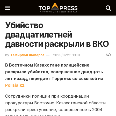
Убийство
двадцатилетней
давности раскрыли в ВКО
A
by
Темирлан Жапаров
2025/02/21 13:01
A
В Восточном Казахстане полицейские
раскрыли убийство, совершенное двадцать
лет назад, передает Toppress со ссылкой на
Polisia.kz.
Сотрудники полиции при координации
прокуратуры Восточно-Казахстанской области
раскрыли преступление, совершенное в 2004