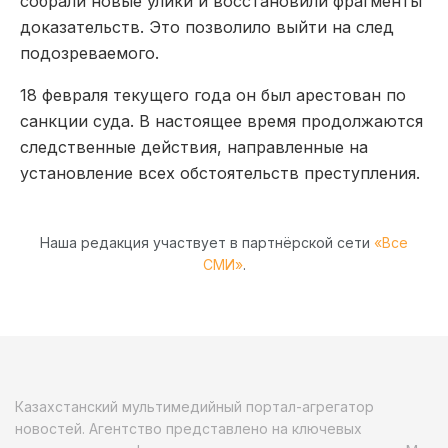
собрали новые улики и восстановили фрагменты
доказательств. Это позволило выйти на след
подозреваемого.
18 февраля текущего года он был арестован по
санкции суда. В настоящее время продолжаются
следственные действия, направленные на
установление всех обстоятельств преступления.
Наша редакция участвует в партнёрской сети
«Все
СМИ»
.
Казахстанский мультимедийный портал-агрегатор
новостей. Агентство представлено на ключевых