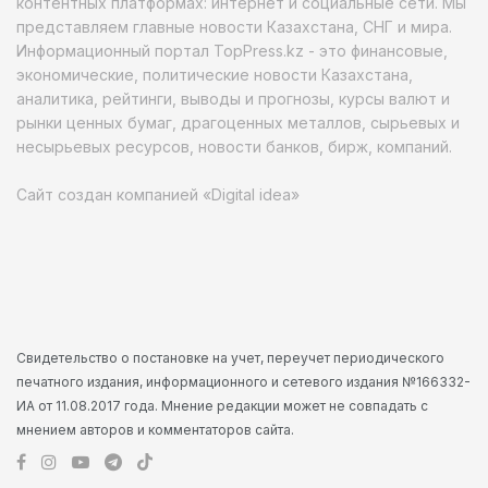
контентных платформах: интернет и социальные сети. Мы
представляем главные новости Казахстана, СНГ и мира.
Информационный портал TopPress.kz - это финансовые,
экономические, политические новости Казахстана,
аналитика, рейтинги, выводы и прогнозы, курсы валют и
рынки ценных бумаг, драгоценных металлов, сырьевых и
несырьевых ресурсов, новости банков, бирж, компаний.
Сайт создан компанией «Digital idea»
Свидетельство о постановке на учет, переучет периодического
печатного издания, информационного и сетевого издания №166332-
ИА от 11.08.2017 года. Мнение редакции может не совпадать с
мнением авторов и комментаторов сайта.