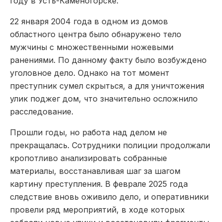
году в Усть-Каменогорске.
22 января 2004 года в одном из домов
областного центра было обнаружено тело
мужчины с множественными ножевыми
ранениями. По данному факту было возбуждено
уголовное дело. Однако на тот момент
преступник сумел скрыться, а для уничтожения
улик поджег дом, что значительно осложнило
расследование.
Прошли годы, но работа над делом не
прекращалась. Сотрудники полиции продолжали
кропотливо анализировать собранные
материалы, восстанавливая шаг за шагом
картину преступления. В феврале 2025 года
следствие вновь оживило дело, и оперативники
провели ряд мероприятий, в ходе которых