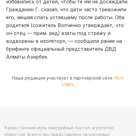
избавились от детей, чтобы те им не досаждали.
Гражданин Г. сказал, что дети часто тревожили
его, мешая спать уставшему после работы. Оба
родителя (сожитель Волченко утверждает, что
он отец — прим. ред) взяты под стражу и
водворены в изолятор», — сообщила ранее на
брифинге официальный представитель ДВД
Алматы Азирбек.
Наша редакция участвует в партнёрской сети
«Все
СМИ»
.
Казахстанский мультимедийный портал-агрегатор
новостей. Агентство представлено на ключевых