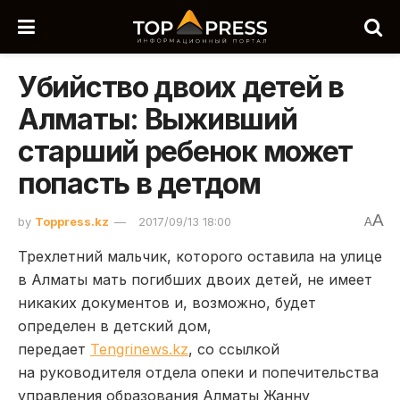
Убийство двоих детей в
Алматы: Выживший
старший ребенок может
попасть в детдом
A
by
Toppress.kz
2017/09/13 18:00
A
Трехлетний мальчик, которого оставила на улице
в Алматы мать погибших двоих детей, не имеет
никаких документов и, возможно, будет
определен в детский дом,
передает
Tengrinews.kz
, со ссылкой
на руководителя отдела опеки и попечительства
управления образования Алматы Жанну