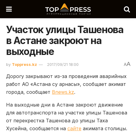
Участок улицы Ташенова
в Астане закроют на
выходные
A
by
Toppress.kz
2017/09/21 18:00
A
Дорогу закрывают из-за проведения аварийных
работ АО «Астана су арнасы», сообщает акимат
города, сообщает
Bnews.kz
.
На выходные дни в Астане закроют движение
для автотранспорта на участке улицы Ташенова
от перекрестка Ташенова до улицы Таха
Хусейна, сообщается на
сайте
акимата столицы.