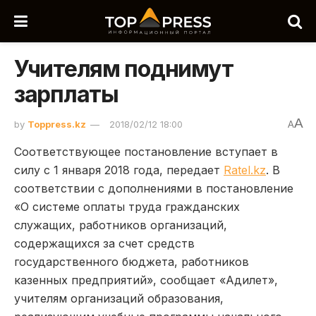
Учителям поднимут
зарплаты
A
by
Toppress.kz
2018/02/12 18:00
A
Соответствующее постановление вступает в
силу с 1 января 2018 года, передает
Ratel.kz
. В
соответствии с дополнениями в постановление
«О системе оплаты труда гражданских
служащих, работников организаций,
содержащихся за счет средств
государственного бюджета, работников
казенных предприятий», сообщает «Адилет»,
учителям организаций образования,