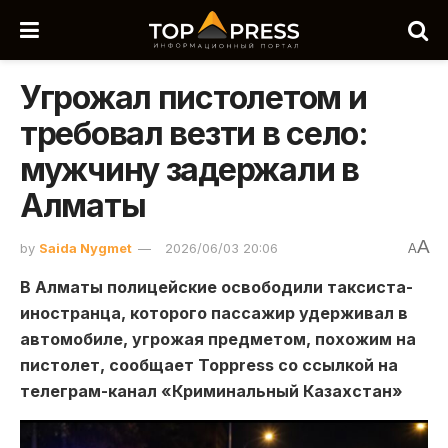
Угрожал пистолетом и
требовал везти в село:
мужчину задержали в
Алматы
A
by
Saida Nygmet
2026/06/03 20:06
A
В Алматы полицейские освободили таксиста-
иностранца, которого пассажир удерживал в
автомобиле, угрожая предметом, похожим на
пистолет, сообщает Toppress со ссылкой на
телеграм-канал «Криминальный Казахстан»