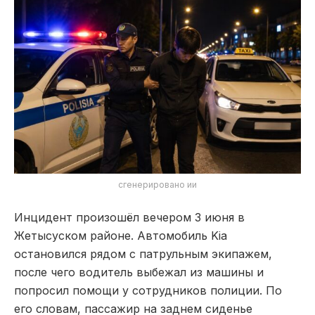
сгенерировано ии
Инцидент произошёл вечером 3 июня в
Жетысуском районе. Автомобиль Kia
остановился рядом с патрульным экипажем,
после чего водитель выбежал из машины и
попросил помощи у сотрудников полиции. По
его словам, пассажир на заднем сиденье