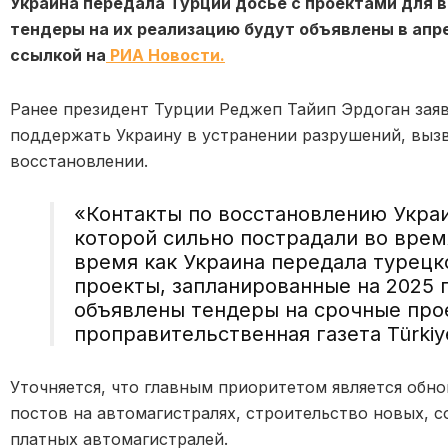
Украина передала Турции досье с проектами для в
тендеры на их реализацию будут объявлены в апре
ссылкой на
РИА Новости.
Ранее президент Турции Реджеп Тайип Эрдоган заяв
поддержать Украину в устранении разрушений, выз
восстановлении.
«Контакты по восстановлению Укра
которой сильно пострадали во время
время как Украина передала турецк
проекты, запланированные на 2025 г
объявлены тендеры на срочные про
проправительственная газета Türkiy
Уточняется, что главным приоритетом является об
постов на автомагистралях, строительство новых, 
платных автомагистралей.