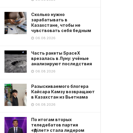
Сколько нужно
зарабатывать в
Казахстане, чтобы не
чувствовать себя бедным
06.08.2026
Часть ракеты SpaceX
врезалась в Луну: учёные
анализируют последствия
06.08.2026
Разыскиваемого блогера
Кайсара Камзу возвращают
в Казахстан из Вьетнама
06.08.2026
По итогам вторых
теледебатов партия
«Әділет» стала лидером