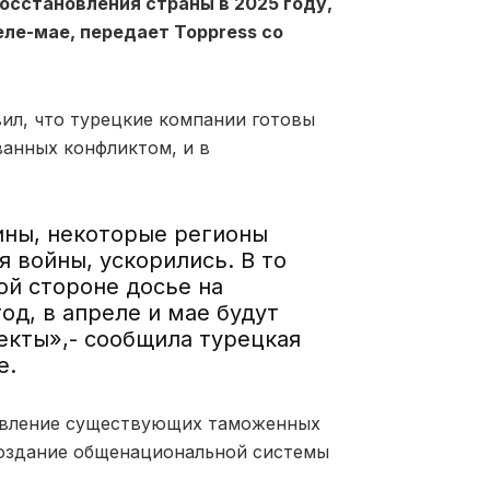
осстановления страны в 2025 году,
ле-мае, передает Toppress со
ил, что турецкие компании готовы
ванных конфликтом, и в
ины, некоторые регионы
 войны, ускорились. В то
ой стороне досье на
од, в апреле и мае будут
екты»,- сообщила турецкая
e.
новление существующих таможенных
создание общенациональной системы