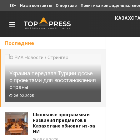
18+
Наши контакты
О портале
Политика конфиденциально
КАЗАХСТ
Последние
Украина передала Турции досье
с проектами для восстановления
страны
26.02.2025
Школьные программы и
названия предметов в
Казахстане обновят из-за
ИИ
06.08.2026