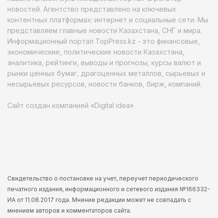
новостей. Агентство представлено на ключевых
контентных платформах: интернет и социальные сети. Мы
представляем главные новости Казахстана, СНГ и мира.
Информационный портал TopPress.kz - это финансовые,
экономические, политические новости Казахстана,
аналитика, рейтинги, выводы и прогнозы, курсы валют и
рынки ценных бумаг, драгоценных металлов, сырьевых и
несырьевых ресурсов, новости банков, бирж, компаний.
Сайт создан компанией «Digital idea»
Свидетельство о постановке на учет, переучет периодического
печатного издания, информационного и сетевого издания №166332-
ИА от 11.08.2017 года. Мнение редакции может не совпадать с
мнением авторов и комментаторов сайта.