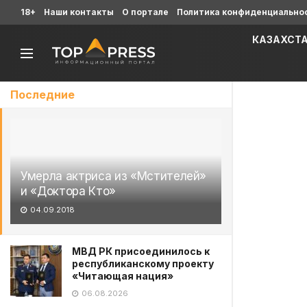
18+
Наши контакты
О портале
Политика конфиденциально
КАЗАХСТ
Последние
Умерла актриса из «Мстителей»
и «Доктора Кто»
04.09.2018
МВД РК присоединилось к
республиканскому проекту
«Читающая нация»
06.08.2026