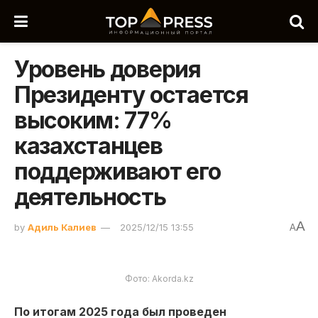
Уровень доверия
Президенту остается
высоким: 77%
казахстанцев
поддерживают его
деятельность
A
by
Адиль Калиев
2025/12/15 13:55
A
Фото: Akorda.kz
По итогам 2025 года был проведен