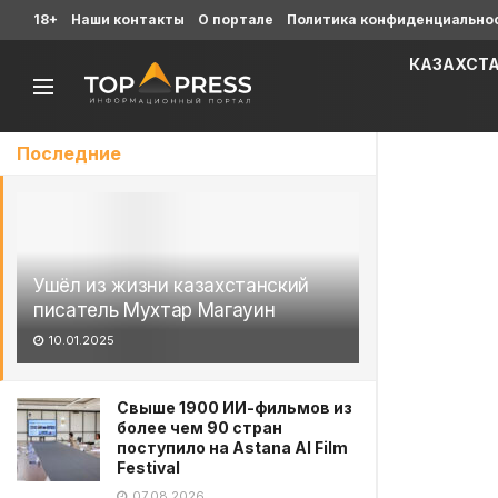
18+
Наши контакты
О портале
Политика конфиденциально
КАЗАХСТ
Последние
Ушёл из жизни казахстанский
писатель Мухтар Магауин
10.01.2025
Свыше 1900 ИИ-фильмов из
более чем 90 стран
поступило на Astana AI Film
Festival
07.08.2026