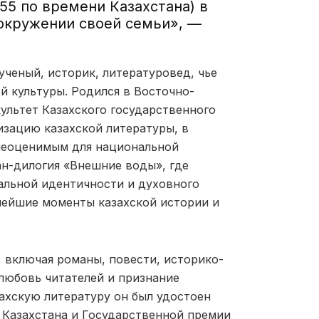
.55 по времени Казахстана) в
окружении своей семьи», —
ученый, историк, литературовед, чье
й культуры. Родился в Восточно-
ультет Казахского государственного
изацию казахской литературы, в
 неоценимым для национальной
ан-дилогия «Внешние воды», где
альной идентичности и духовного
нейшие моменты казахской истории и
 включая романы, повести, историко-
любовь читателей и признание
захскую литературу он был удостоен
 Казахстана и Государственной премии