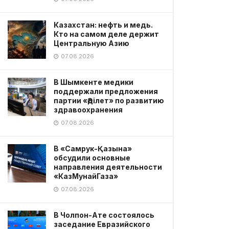
Казахстан: нефть и медь.
Кто на самом деле держит
Центральную Азию
07.08.2026
В Шымкенте медики
поддержали предложения
партии «Әділет» по развитию
здравоохранения
07.08.2026
В «Самрук-Қазына»
обсудили основные
направления деятельности
«КазМунайГаза»
07.08.2026
В Чолпон-Ате состоялось
заседание Евразийского