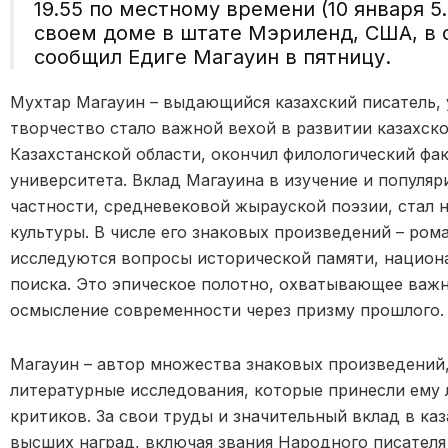
19.55 по местному времени (10 января 5
своем доме в штате Мэриленд, США, в 
сообщил Едиге Магауин в пятницу.
Мухтар Магауин – выдающийся казахский писатель, 
творчество стало важной вехой в развитии казахско
Казахстанской области, окончил филологический фак
университета. Вклад Магауина в изучение и популяр
частности, средневековой жырауской поэзии, стал
культуры. В числе его знаковых произведений – ром
исследуются вопросы исторической памяти, национ
поиска. Это эпическое полотно, охватывающее важ
осмысление современности через призму прошлого.
Магауин – автор множества знаковых произведений,
литературные исследования, которые принесли ему 
критиков. За свои труды и значительный вклад в ка
высших наград, включая звания Народного писателя