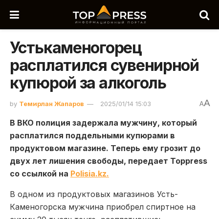
Устькаменогорец
расплатился сувенирной
купюрой за алкоголь
A
by
Темирлан Жапаров
2025/01/14 15:03
A
В ВКО полиция задержала мужчину, который
расплатился поддельными купюрами в
продуктовом магазине. Теперь ему грозит до
двух лет лишения свободы, передает Toppress
со ссылкой на
Polisia.kz.
В одном из продуктовых магазинов Усть-
Каменогорска мужчина приобрел спиртное на