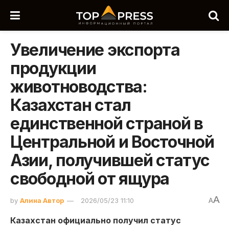
Увеличение экспорта
продукции
животноводства:
Казахстан стал
единственной страной в
Центральной и Восточной
Азии, получившей статус
свободной от ящура
A
by
Алина Автор
2026/05/23 11:10
A
Казахстан официально получил статус