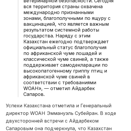
ветеринарной безопасности. Сегодня
вся территория страны охвачена
международно признанными
зонами, благополучными по ящуру с
вакцинацией, что является важным
результатом системной работы
государства. Наряду с этим
Казахстан ежегодно подтверждает
официальный статус благополучия
по африканской чуме лошадей и
классической чуме свиней, а также
поддерживает самодекларации по
высокопатогенному гриппу птиц и
африканской чуме свиней в
соответствии с требованиями
WOAH», — отметил Айдарбек
Сапаров.
Успехи Казахстана отметила и Генеральный
директор WOAH Эммануэль Субейран. В ходе
двухсторонней встречи с Айдарбеком
Сапаровым она подчеркнула, что Казахстан